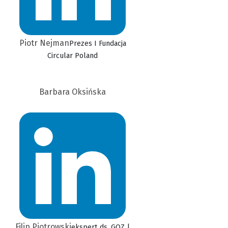
Piotr Nejman
Prezes I Fundacja
Circular Poland
Barbara Oksińska
Filip Piotrowski
ekspert ds. GOZ |