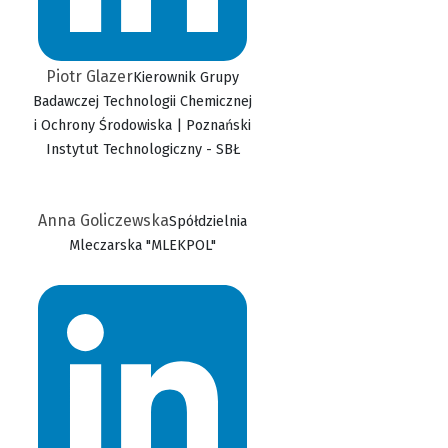
Piotr Glazer
Kierownik Grupy
Badawczej Technologii Chemicznej
i Ochrony Środowiska | Poznański
Instytut Technologiczny - SBŁ
Anna Goliczewska
Spółdzielnia
Mleczarska "MLEKPOL"